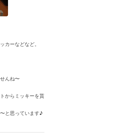
ッカーなどなど。
せんね〜
トからミッキーを貰
〜と思っています♪