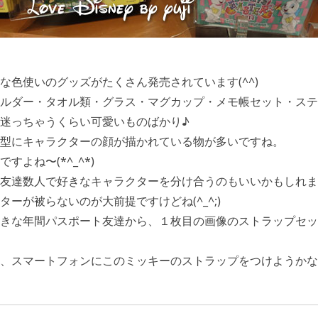
な色使いのグッズがたくさん発売されています(^^)
ルダー・タオル類・グラス・マグカップ・メモ帳セット・ステ
迷っちゃうくらい可愛いものばかり♪
型にキャラクターの顔が描かれている物が多いですね。
すよね〜(*^_^*)
友達数人で好きなキャラクターを分け合うのもいいかもしれま
ーが被らないのが大前提ですけどね(^_^;)
きな年間パスポート友達から、１枚目の画像のストラップセッ
、スマートフォンにこのミッキーのストラップをつけようかな