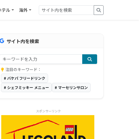
ホテル
海外
サイト内を検索
注目のキーワード：
# バケパ フリードリンク
# シェフミッキー メニュー
# マーセリンサロン
スポンサーリンク