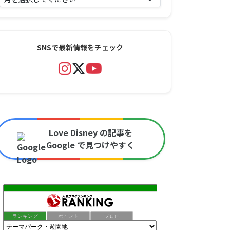
SNSで最新情報をチェック
Love Disney の記事を
Google で見つけやすく
ランキング
ポイント
ブロ画