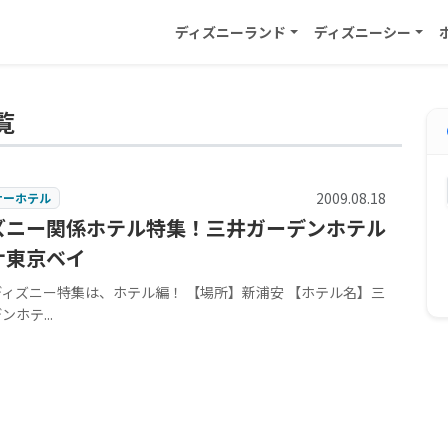
ディズニーランド
ディズニーシー
覧
2009.08.18
ナーホテル
ズニー関係ホテル特集！三井ガーデンホテル
ナ東京ベイ
ィズニー特集は、ホテル編！ 【場所】新浦安 【ホテル名】三
ホテ...