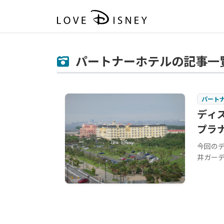
パートナーホテルの記事一
パート
ディ
プラ
今回のデ
井ガーデン