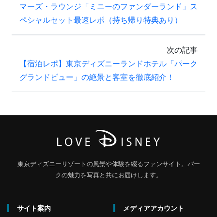
マーズ・ラウンジ「ミニーのファンダーランド」ス
ペシャルセット最速レポ（持ち帰り特典あり）
次の記事
【宿泊レポ】東京ディズニーランドホテル「パーク
グランドビュー」の絶景と客室を徹底紹介！
東京ディズニーリゾートの風景や体験を綴るファンサイト。パー
クの魅力を写真と共にお届けします。
サイト案内
メディアアカウント