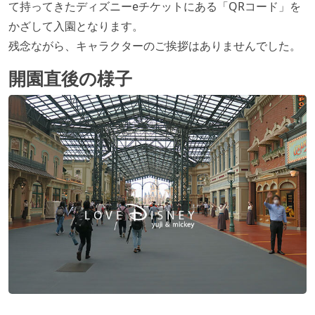
て持ってきたディズニーeチケットにある「QRコード」を
かざして入園となります。
残念ながら、キャラクターのご挨拶はありませんでした。
開園直後の様子