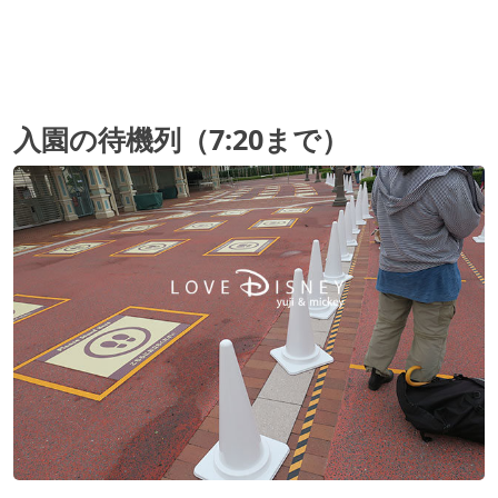
入園の待機列（7:20まで）