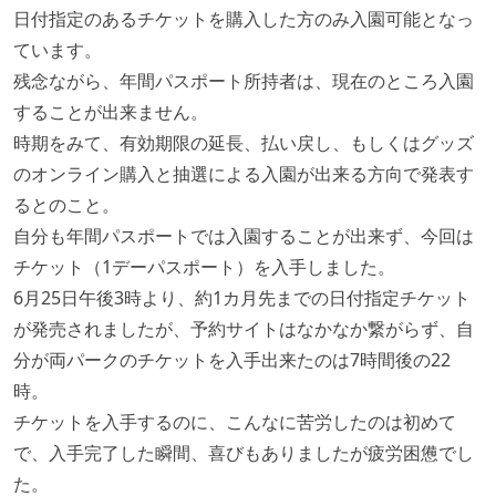
日付指定のあるチケットを購入した方のみ入園可能となっ
ています。
残念ながら、年間パスポート所持者は、現在のところ入園
することが出来ません。
時期をみて、有効期限の延長、払い戻し、もしくはグッズ
のオンライン購入と抽選による入園が出来る方向で発表す
るとのこと。
自分も年間パスポートでは入園することが出来ず、今回は
チケット（1デーパスポート）を入手しました。
6月25日午後3時より、約1カ月先までの日付指定チケット
が発売されましたが、予約サイトはなかなか繋がらず、自
分が両パークのチケットを入手出来たのは7時間後の22
時。
チケットを入手するのに、こんなに苦労したのは初めて
で、入手完了した瞬間、喜びもありましたが疲労困憊でし
た。