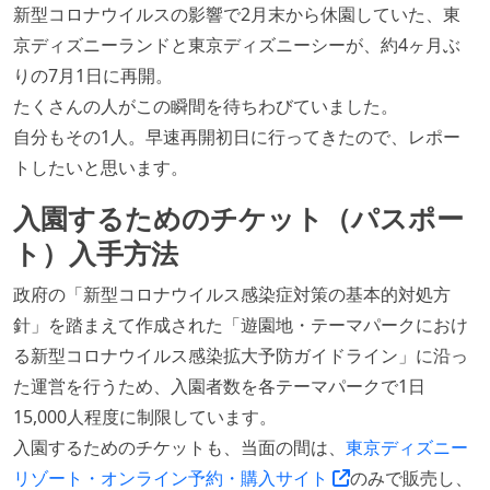
新型コロナウイルスの影響で2月末から休園していた、東
京ディズニーランドと東京ディズニーシーが、約4ヶ月ぶ
りの7月1日に再開。
たくさんの人がこの瞬間を待ちわびていました。
自分もその1人。早速再開初日に行ってきたので、レポー
トしたいと思います。
入園するためのチケット（パスポー
ト）入手方法
政府の「新型コロナウイルス感染症対策の基本的対処方
針」を踏まえて作成された「遊園地・テーマパークにおけ
る新型コロナウイルス感染拡大予防ガイドライン」に沿っ
た運営を行うため、入園者数を各テーマパークで1日
15,000人程度に制限しています。
入園するためのチケットも、当面の間は、
東京ディズニー
リゾート・オンライン予約・購入サイト
のみで販売し、