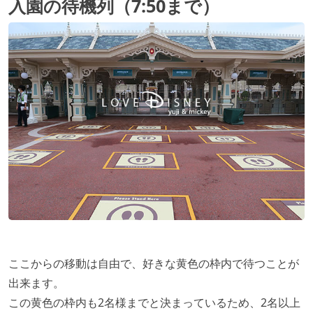
入園の待機列（7:50まで）
ここからの移動は自由で、好きな黄色の枠内で待つことが
出来ます。
この黄色の枠内も2名様までと決まっているため、2名以上