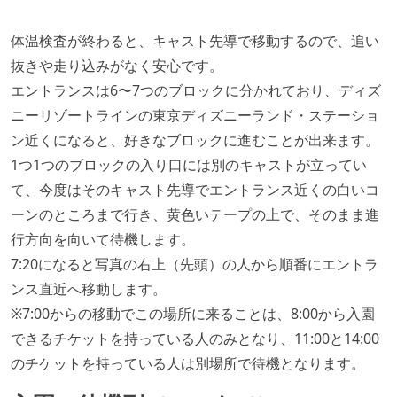
体温検査が終わると、キャスト先導で移動するので、追い
抜きや走り込みがなく安心です。
エントランスは6〜7つのブロックに分かれており、ディズ
ニーリゾートラインの東京ディズニーランド・ステーショ
ン近くになると、好きなブロックに進むことが出来ます。
1つ1つのブロックの入り口には別のキャストが立ってい
て、今度はそのキャスト先導でエントランス近くの白いコ
ーンのところまで行き、黄色いテープの上で、そのまま進
行方向を向いて待機します。
7:20になると写真の右上（先頭）の人から順番にエントラ
ンス直近へ移動します。
※7:00からの移動でこの場所に来ることは、8:00から入園
できるチケットを持っている人のみとなり、11:00と14:00
のチケットを持っている人は別場所で待機となります。