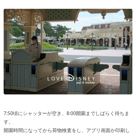
7:50頃にシャッターが空き、8:00開園までしばらく待ちま
す。
開園時間になってから荷物検査をし、アプリ画面か印刷し