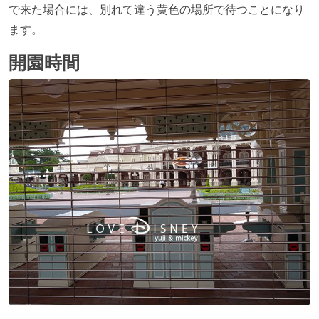
で来た場合には、別れて違う黄色の場所で待つことになり
ます。
開園時間