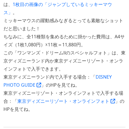
は、
1枚目の画像の「ジャンプしているミッキーマウ
ス」
。
ミッキーマウスの躍動感みなぎるとっても素敵なショット
だと思いました！
ちなみに、全11種類を集めるために掛かった費用は、A4サ
イズ（1枚1,080円）☓11枚＝11,880円。
この「ワンマンズ・ドリームⅡのスペシャルフォト」は、東
京ディズニーランド内か東京ディズニーリゾート・オンラ
インフォトで入手できます。
東京ディズニーランド内で入手する場合：「
DISNEY
PHOTO GUIDE
」のHPを見てね。
東京ディズニーリゾート・オンラインフォトで入手する場
合：「
東京ディズニーリゾート・オンラインフォト
」の
HPを見てね。