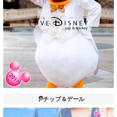
チップ＆デール