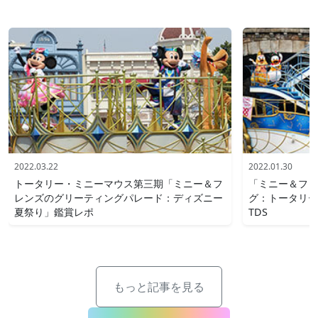
2022.03.22
2022.01.30
トータリー・ミニーマウス第三期「ミニー＆フ
「ミニー＆フレ
レンズのグリーティングパレード：ディズニー
グ：トータリー
夏祭り」鑑賞レポ
TDS
もっと記事を見る