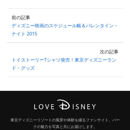
前の記事
ディズニー映画のスケジュール帳＆バレンタイン・
ナイト 2015
次の記事
トイストーリーTシャツ発売！東京ディズニーラン
ド・グッズ
東京ディズニーリゾートの風景や体験を綴るファンサイト。パー
クの魅力を写真と共にお届けします。