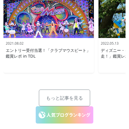
2021.08.02
2022.05.13
エントリー受付当選！「クラブマウスビート」
ディズニー・イ
鑑賞レポ in TDL
走！」鑑賞レポ i
もっと記事を見る