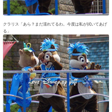
クラリス「あら？まだ濡れてるわ。今度は私が拭いてあげ
る」