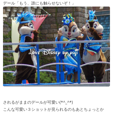
デール「もう、誰にも触らせないぞ！」
されるがままのデールが可愛い(*^_^*)
こんな可愛い３ショットが見られるのもあとちょっとか