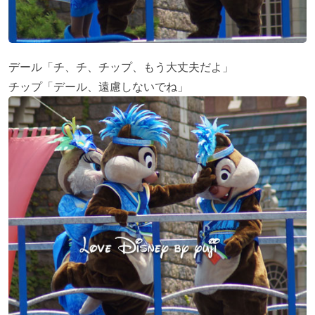
デール「チ、チ、チップ、もう大丈夫だよ」
チップ「デール、遠慮しないでね」