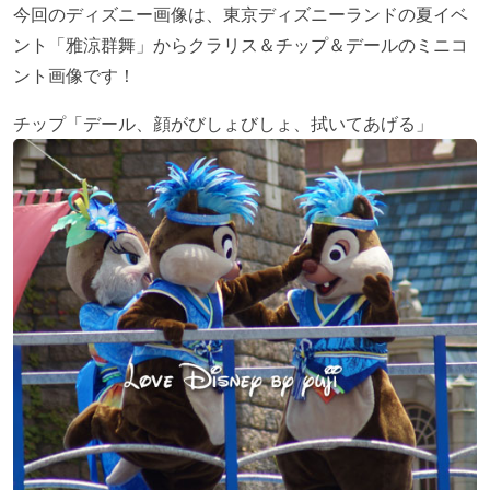
今回のディズニー画像は、東京ディズニーランドの夏イベ
ント「雅涼群舞」からクラリス＆チップ＆デールのミニコ
ント画像です！
チップ「デール、顔がびしょびしょ、拭いてあげる」