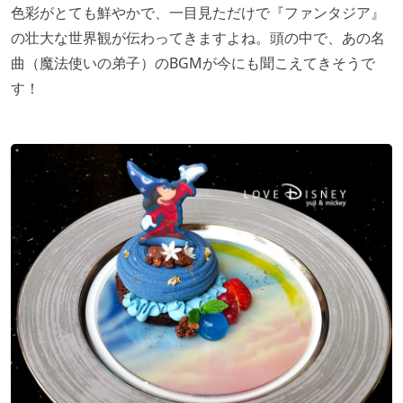
色彩がとても鮮やかで、一目見ただけで『ファンタジア』
の壮大な世界観が伝わってきますよね。頭の中で、あの名
曲（魔法使いの弟子）のBGMが今にも聞こえてきそうで
す！