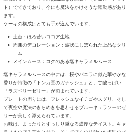
ト）でできており、今にも魔法をかけそうな躍動感があり
ます。
ケーキの構成はとても手が込んでいます。
土台：ほろ苦いココア生地
周囲のデコレーション：波状にしぼられた上品なクリ
ーム
メインムース：コクのある塩キャラメルムース
塩キャラメルムースの中には、桜やバニラに似た華やかな
香りが特徴の「トンカ豆のガナッシュ」と、甘酸っぱい
「ラズベリーゼリー」が包まれています。
プレートの周りには、フレッシュなイチゴやスグリ、そし
て夜空や魔法のきらめきを思わせるブルーキュラソーのゼ
リーが美しく添えられています。
お味は、まったりとずっしり重なる濃厚なテイスト。キャ