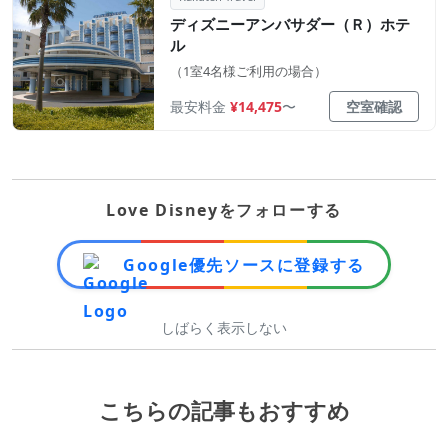
ディズニーアンバサダー（Ｒ）ホテ
ル
（1室4名様ご利用の場合）
最安料金
¥14,475
〜
空室確認
Love Disneyをフォローする
Google優先ソースに登録する
しばらく表示しない
こちらの記事もおすすめ