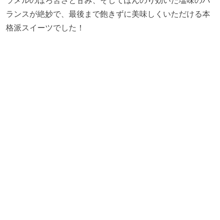
ラメルのほろ苦さと甘み、そしてほんのり効いた塩味のバ
ランスが絶妙で、最後まで飽きずに美味しくいただける本
格派スイーツでした！