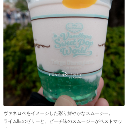
ヴァネロペをイメージした彩り鮮やかなスムージー。
ライム味のゼリーと、ピーチ味のスムージーがベストマッ