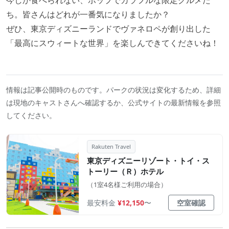
今しか食べられない、ポップでカラフルな限定グルメた
ち。皆さんはどれが一番気になりましたか？
ぜひ、東京ディズニーランドでヴァネロペが創り出した
「最高にスウィートな世界」を楽しんできてくださいね！
情報は記事公開時のものです。パークの状況は変化するため、詳細
は現地のキャストさんへ確認するか、公式サイトの最新情報を参照
してください。
Rakuten Travel
東京ディズニーリゾート・トイ・ス
トーリー（Ｒ）ホテル
（1室4名様ご利用の場合）
最安料金
¥12,150
〜
空室確認