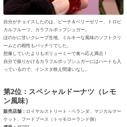
自分がチョイスしたのは、ピーチ＆ベリーゼリー、トロピ
カルフルーツ、カラフルポップシュガー。
ほのかに甘いクレープ生地、ミルキーな風味のソフトクリ
ームとの相性もバッチリでした。
想像していたよりもボリューミーで食べ応え満点！
自分で振りかけるカラフルポップシュガーにはハートも入
っているので、インスタ映え間違いなし。
第2位：スペシャルドーナツ（レモ
ン風味）
販売店舗：
ロイヤルストリート・ベランダ、マジカルマー
ケット、フードブース（トゥモローランド側）