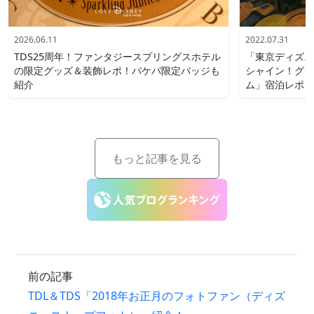
2026.06.11
2022.07.31
TDS25周年！ファンタジースプリングスホテル
「東京ディズニ
の限定グッズ＆装飾レポ！バケパ限定バッジも
シャイン！グラ
紹介
ム」宿泊レポ
もっと記事を見る
前の記事
TDL＆TDS「2018年お正月のフォトファン（ディズ