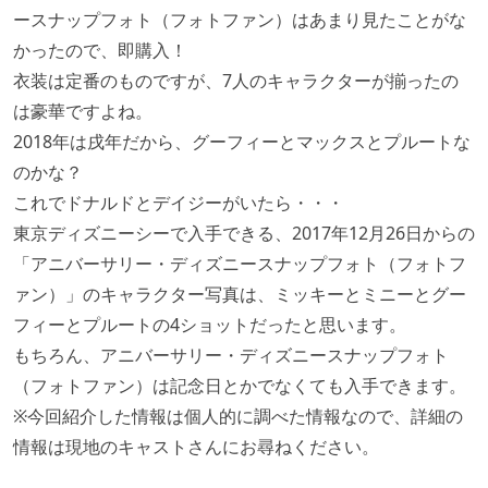
ースナップフォト（フォトファン）はあまり見たことがな
かったので、即購入！
衣装は定番のものですが、7人のキャラクターが揃ったの
は豪華ですよね。
2018年は戌年だから、グーフィーとマックスとプルートな
のかな？
これでドナルドとデイジーがいたら・・・
東京ディズニーシーで入手できる、2017年12月26日からの
「アニバーサリー・ディズニースナップフォト（フォトフ
ァン）」のキャラクター写真は、ミッキーとミニーとグー
フィーとプルートの4ショットだったと思います。
もちろん、アニバーサリー・ディズニースナップフォト
（フォトファン）は記念日とかでなくても入手できます。
※今回紹介した情報は個人的に調べた情報なので、詳細の
情報は現地のキャストさんにお尋ねください。