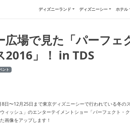
ディズニーランド
ディズニーシー
ホテル
ー広場で見た「パーフェ
016」！ in TDS
ベント
11月8日〜12月25日まで東京ディズニーシーで行われている冬の
ウィッシュ」のエンターテイメントショー「パーフェクト・ク
た画像をアップします！