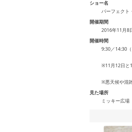
ショー名
パーフェクト
開催期間
2016年11月8
開催時間
9:30／14:3
※11月12日と1
※悪天候や混
見た場所
ミッキー広場