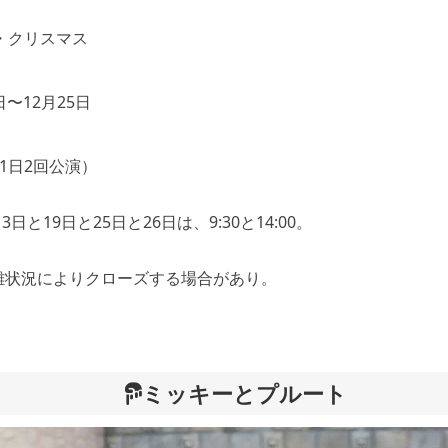
・クリスマス
日〜12月25日
0（1日2回公演）
3日と19日と25日と26日は、9:30と14:00。
雑状況によりクローズする場合があり。
ミッキーとプルート