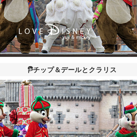
チップ＆デールとクラリス