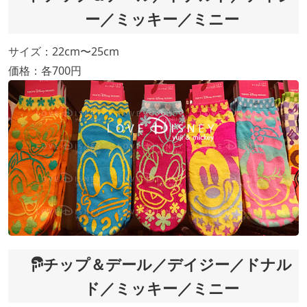
ー／ミッキー／ミニー
サイズ：22cm〜25cm
価格：各700円
チップ＆デール／デイジー／ドナル
ド／ミッキー／ミニー