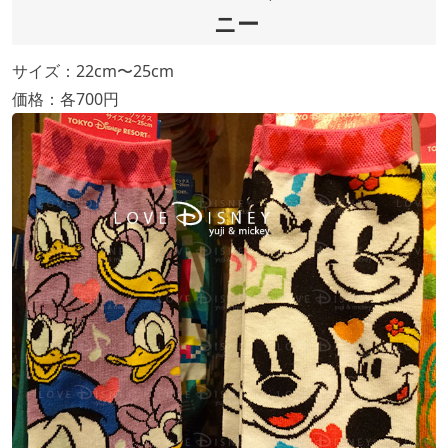
ニー
サイズ：22cm〜25cm
価格：各700円