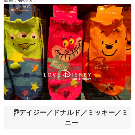
デイジー／ドナルド／ミッキー／ミ
ニー