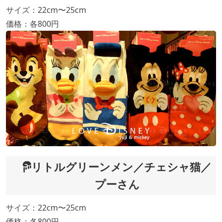
サイズ：22cm〜25cm
価格：各800円
リトルグリーンメン／チェシャ猫／
プーさん
サイズ：22cm〜25cm
価格：各800円