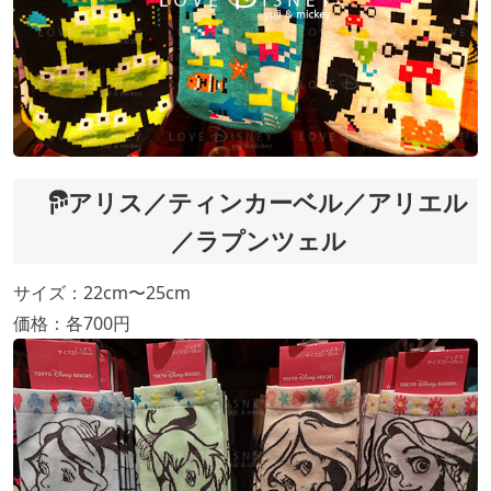
アリス／ティンカーベル／アリエル
／ラプンツェル
サイズ：22cm〜25cm
価格：各700円