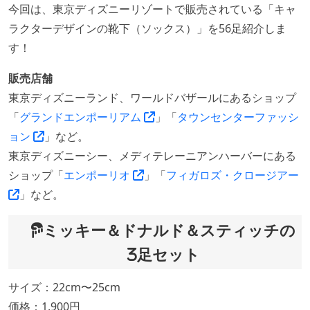
今回は、東京ディズニーリゾートで販売されている「キャ
ラクターデザインの靴下（ソックス）」を56足紹介しま
す！
販売店舗
東京ディズニーランド、ワールドバザールにあるショップ
「
グランドエンポーリアム
」「
タウンセンターファッシ
ョン
」など。
東京ディズニーシー、メディテレーニアンハーバーにある
ショップ「
エンポーリオ
」「
フィガロズ・クロージアー
」など。
ミッキー＆ドナルド＆スティッチの
3足セット
サイズ：22cm〜25cm
価格：1,900円