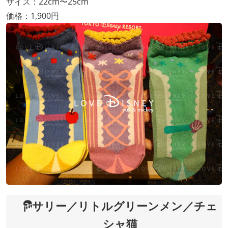
サイズ：22cm〜25cm
価格：1,900円
サリー／リトルグリーンメン／チェ
シャ猫