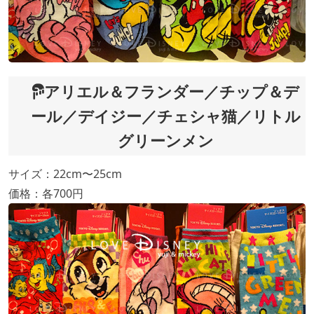
アリエル＆フランダー／チップ＆デ
ール／デイジー／チェシャ猫／リトル
グリーンメン
サイズ：22cm〜25cm
価格：各700円