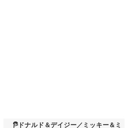
ドナルド＆デイジー／ミッキー＆ミ