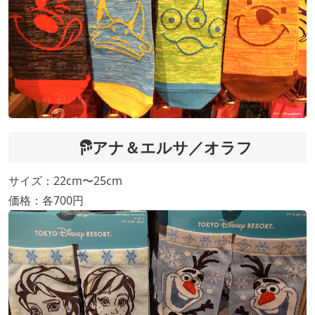
アナ＆エルサ／オラフ
サイズ：22cm〜25cm
価格：各700円