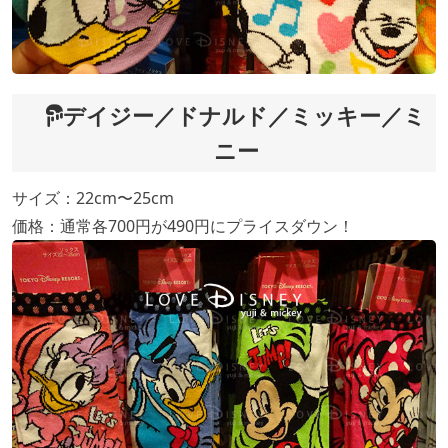
デイジー／ドナルド／ミッキー／ミ
ニー
サイズ：22cm〜25cm
価格：通常各700円が490円にプライスダウン！