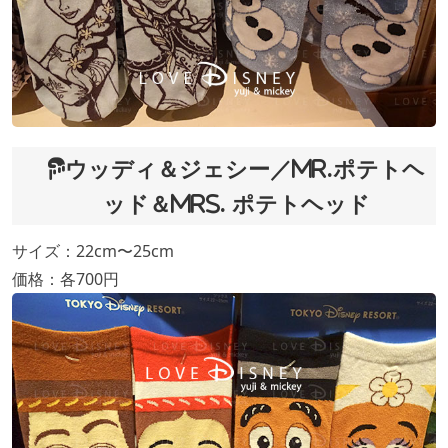
ウッディ＆ジェシー／Mr.ポテトヘ
ッド＆Mrs. ポテトヘッド
サイズ：22cm〜25cm
価格：各700円