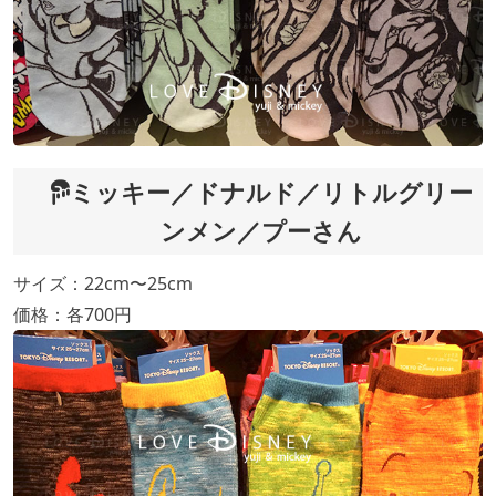
ミッキー／ドナルド／リトルグリー
ンメン／プーさん
サイズ：22cm〜25cm
価格：各700円