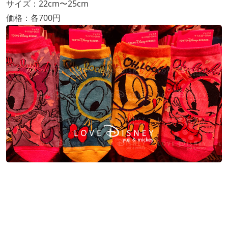
サイズ：22cm〜25cm
価格：各700円