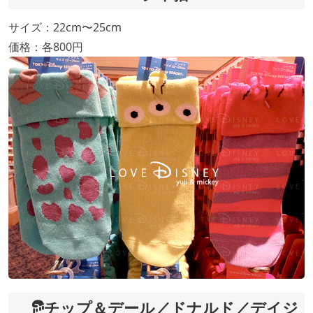
サイズ：22cm〜25cm
価格：各800円
チップ＆デール／ドナルド／デイジ