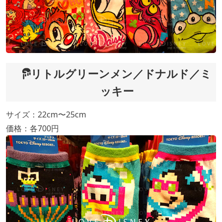
リトルグリーンメン／ドナルド／ミ
ッキー
サイズ：22cm〜25cm
価格：各700円