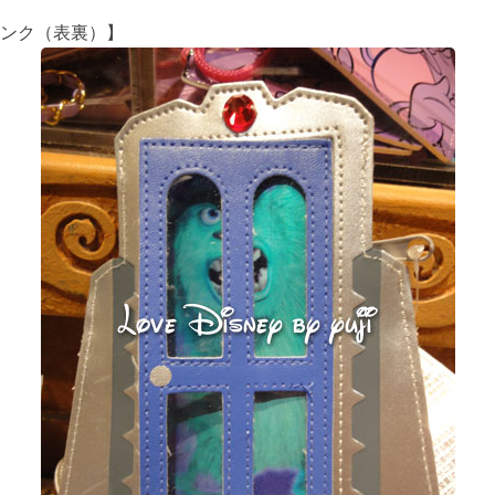
ンク（表裏）】