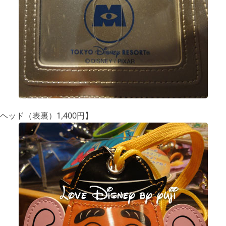
ッド（表裏）1,400円】