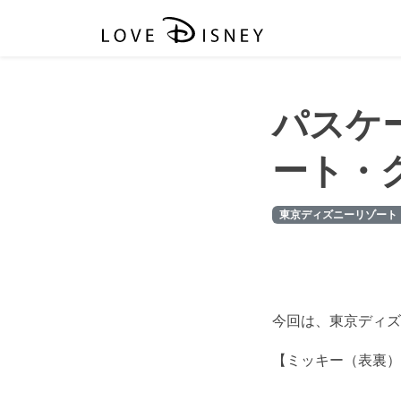
パスケ
ート・
東京ディズニーリゾート
今回は、東京ディズ
【ミッキー（表裏）