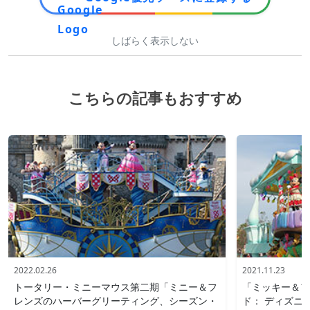
しばらく表示しない
こちらの記事もおすすめ
2022.02.26
2021.11.23
トータリー・ミニーマウス第二期「ミニー＆フ
「ミッキー＆フ
レンズのハーバーグリーティング、シーズン・
ド： ディズニ