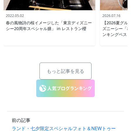
2022.05.02
2026.07.16
春の風物詩の桜イメージした「東京ディズニー
【2026夏グ
シー20周年スペシャル膳」 in レストラン櫻
ズニーシー「ひ
ンキングベスト
もっと記事を見る
前の記事
ランド・七夕限定スペシャルフォト＆NEWトゥー