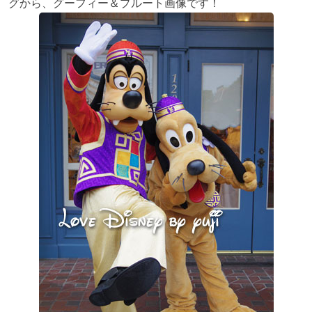
グから、グーフィー＆プルート画像です！