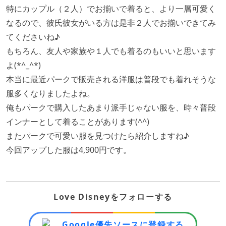
特にカップル（２人）でお揃いで着ると、より一層可愛く
なるので、彼氏彼女がいる方は是非２人でお揃いできてみ
てくださいね♪
もちろん、友人や家族や１人でも着るのもいいと思います
よ(*^_^*)
本当に最近パークで販売される洋服は普段でも着れそうな
服多くなりましたよね。
俺もパークで購入したあまり派手じゃない服を、時々普段
インナーとして着ることがあります(^^)
またパークで可愛い服を見つけたら紹介しますね♪
今回アップした服は4,900円です。
Love Disneyをフォローする
Google優先ソースに登録する