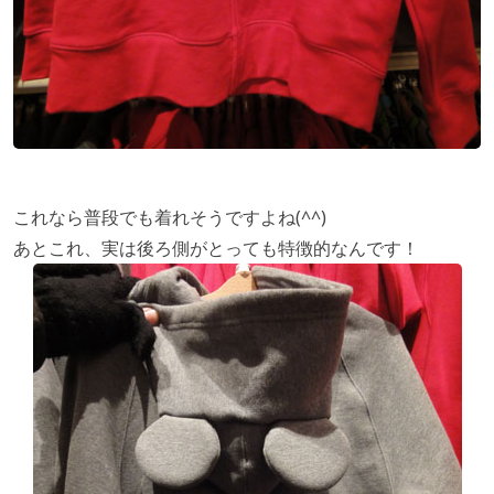
これなら普段でも着れそうですよね(^^)
あとこれ、実は後ろ側がとっても特徴的なんです！