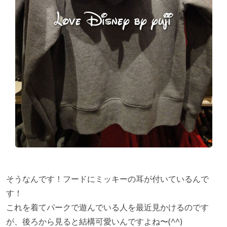
そうなんです！フードにミッキーの耳が付いているんで
す！
これを着てパークで遊んでいる人を最近見かけるのです
が、後ろから見ると結構可愛いんですよね〜(^^)