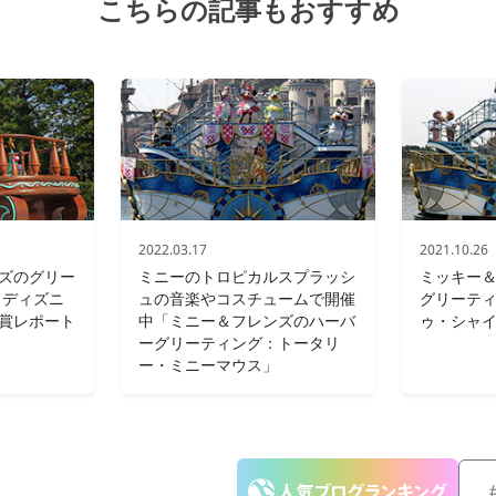
こちらの記事もおすすめ
2022.03.17
2021.10.26
ズのグリー
ミニーのトロピカルスプラッシ
ミッキー
 ディズニ
ュの音楽やコスチュームで開催
グリーテ
賞レポート
中「ミニー＆フレンズのハーバ
ゥ・シャ
ーグリーティング：トータリ
ー・ミニーマウス」