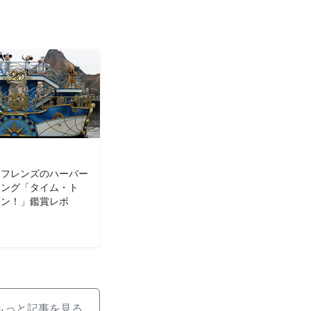
＆フレンズのハーバー
ィング「タイム・ト
イン！」鑑賞レポ
もっと記事を見る