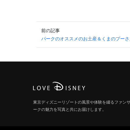
前の記事
パークのオススメのお土産＆くまのプーさ
東京ディズニーリゾートの風景や体験を綴るファン
ークの魅力を写真と共にお届けします。