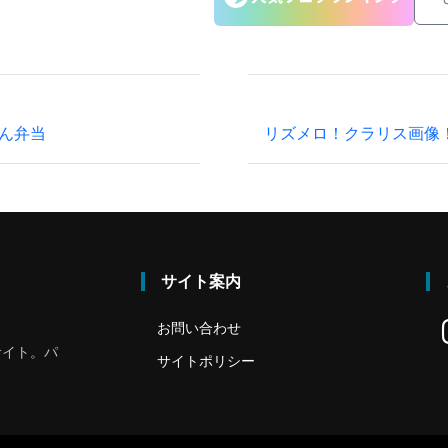
ん弁当
リズメロ！クラリス画像
サイト案内
お問い合わせ
サイト。パ
サイトポリシー