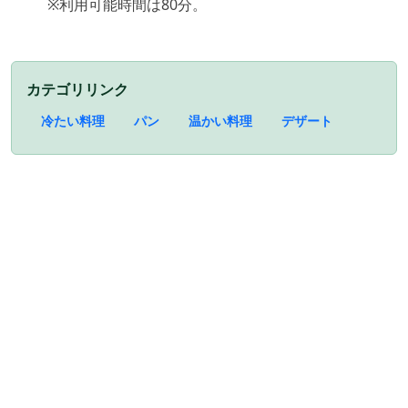
※利用可能時間は80分。
カテゴリリンク
冷たい料理
パン
温かい料理
デザート