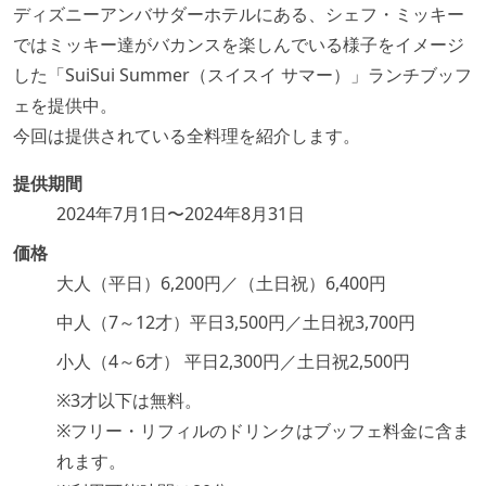
ディズニーアンバサダーホテルにある、シェフ・ミッキー
ではミッキー達がバカンスを楽しんでいる様子をイメージ
した「SuiSui Summer（スイスイ サマー）」ランチブッフ
ェを提供中。
今回は提供されている全料理を紹介します。
提供期間
2024年7月1日〜2024年8月31日
価格
大人（平日）6,200円／（土日祝）6,400円
中人（7～12才）平日3,500円／土日祝3,700円
小人（4～6才） 平日2,300円／土日祝2,500円
※3才以下は無料。
※フリー・リフィルのドリンクはブッフェ料金に含ま
れます。