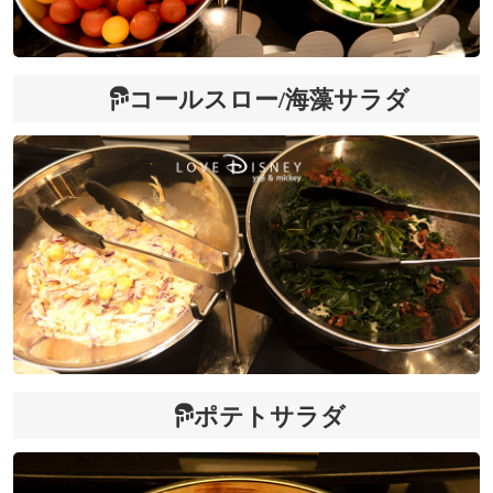
コールスロー/海藻サラダ
ポテトサラダ