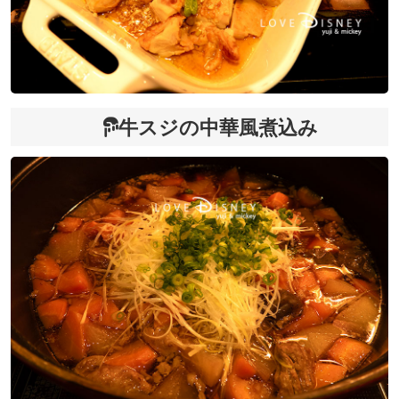
牛スジの中華風煮込み