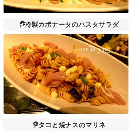
冷製カポナータのパスタサラダ
タコと焼ナスのマリネ