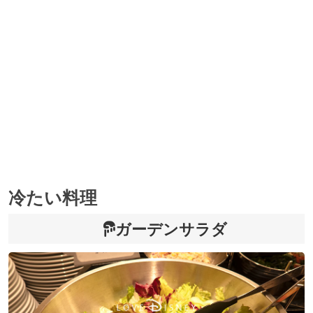
冷たい料理
ガーデンサラダ