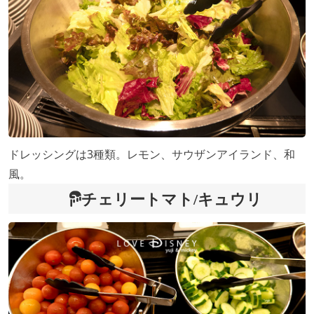
ドレッシングは3種類。レモン、サウザンアイランド、和
風。
チェリートマト/キュウリ