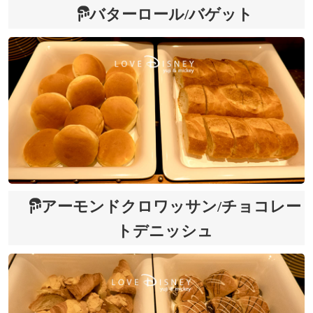
バターロール/バゲット
アーモンドクロワッサン/チョコレー
トデニッシュ