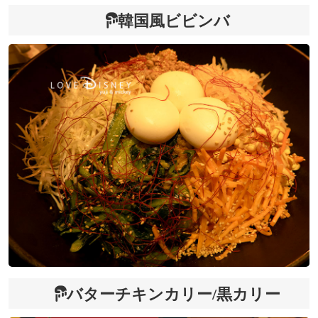
韓国風ビビンバ
バターチキンカリー/黒カリー