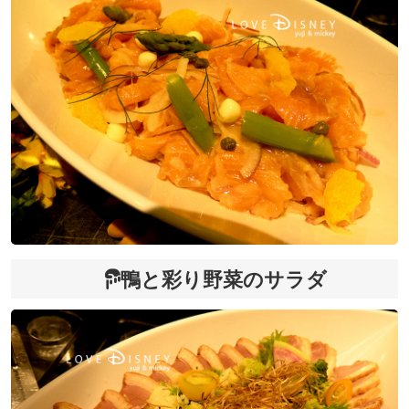
鴨と彩り野菜のサラダ