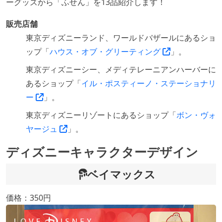
ーグッズから「ふせん」を13品紹介します！
販売店舗
東京ディズニーランド、ワールドバザールにあるショ
ップ「
ハウス・オブ・グリーティング
」。
東京ディズニーシー、メディテレーニアンハーバーに
あるショップ「
イル・ポスティーノ・ステーショナリ
ー
」。
東京ディズニーリゾートにあるショップ「
ボン・ヴォ
ヤージュ
」。
ディズニーキャラクターデザイン
ベイマックス
価格：350円