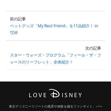
前の記事
ペットグッズ「My Best Friend」を11品紹介！ in
TDR
次の記事
スター・ウォーズ・プログラム「フィール・ザ・フ
ォースのリーフレット」全体紹介！
東京ディズニーリゾートの風景や体験を綴るファンサイト。パー