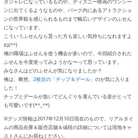
ダジャレになっているものや、ディズニー映画のワンシー
ンに出てくるようなものや、パーク内にあるアトラクショ
ンの世界観を感じられるものまで幅広いデザインのふせん
になっています。
こういうふせんなら貰った方も楽しい気持ちになれますよ
ね(^^)
俺の職場はふせんを使う機会が多いので、今回紹介された
ふせんを今度使ってみようかな〜って思っています。
みなさんはどのふせんが気になりましたか？
俺は、断然、
2枚目の「チップ＆デール」
のが気に入りま
した！
チップとデールが急いでどんぐりを運んでいる姿がとって
も可愛いです(*^_^*)
※グッズ情報は2017年12月10日現在のもので、リアルタイ
ムの商品在庫＆販売店舗＆値段の詳細については現地キャ
ストさんにお尋ねください。