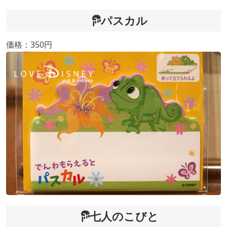
パスカル
価格：350円
七人のこびと