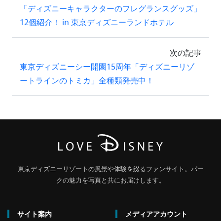
「ディズニーキャラクターのフレグランスグッズ」
12個紹介！ in 東京ディズニーランドホテル
次の記事
東京ディズニーシー開園15周年「ディズニーリゾ
ートラインのトミカ」全種類発売中！
東京ディズニーリゾートの風景や体験を綴るファンサイト。パー
クの魅力を写真と共にお届けします。
サイト案内
メディアアカウント