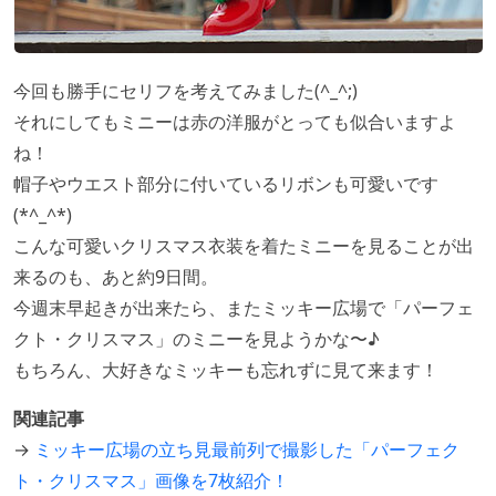
今回も勝手にセリフを考えてみました(^_^;)
それにしてもミニーは赤の洋服がとっても似合いますよ
ね！
帽子やウエスト部分に付いているリボンも可愛いです
(*^_^*)
こんな可愛いクリスマス衣装を着たミニーを見ることが出
来るのも、あと約9日間。
今週末早起きが出来たら、またミッキー広場で「パーフェ
クト・クリスマス」のミニーを見ようかな〜♪
もちろん、大好きなミッキーも忘れずに見て来ます！
関連記事
→
ミッキー広場の立ち見最前列で撮影した「パーフェク
ト・クリスマス」画像を7枚紹介！