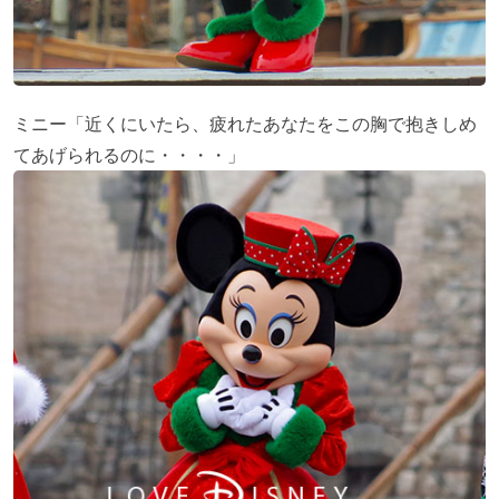
ミニー「近くにいたら、疲れたあなたをこの胸で抱きしめ
てあげられるのに・・・・」