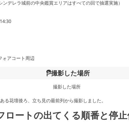
（シンデレラ城前の中央鑑賞エリアはすべての回で抽選実施）
14:30
フォアコート周辺
撮影した場所
ある花壇後ろ、立ち見の最前列から撮影しました。
フロートの出てくる順番と停止