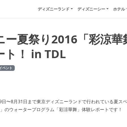
ディズニーランド
ディズニーシー
ホテル
ニー夏祭り2016「彩涼華
ト！ in TDL
イベント
7月9日〜8月31日まで東京ディズニーランドで行われている夏ス
」のウォータープログラム「彩涼華舞」体験レポートです！