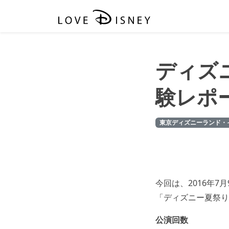
ディズ
験レポー
東京ディズニーランド・
今回は、2016年
「ディズニー夏祭り
公演回数