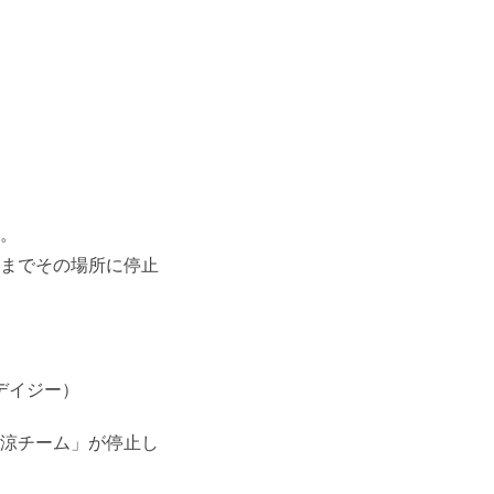
。
までその場所に停止
涼チーム」が停止し