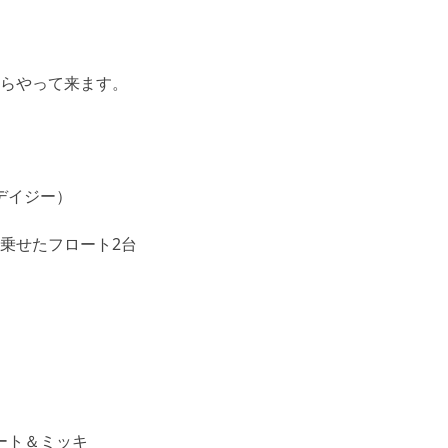
らやって来ます。
乗せたフロート2台