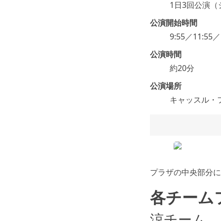
1日3回公演
公演開始時間
9:55／11:55／
公演時間
約20分
公演場所
キャッスル・
プラザの中央部分に
各チーム
涼チーム