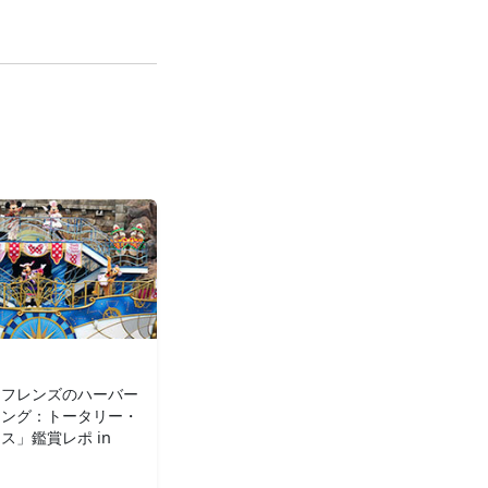
＆フレンズのハーバー
ィング：トータリー・
ス」鑑賞レポ in