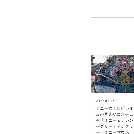
2022.03.17
ミニーのトロピカル
ュの音楽やコスチュ
中「ミニー＆フレン
ーグリーティング：
ー・ミニーマウス」