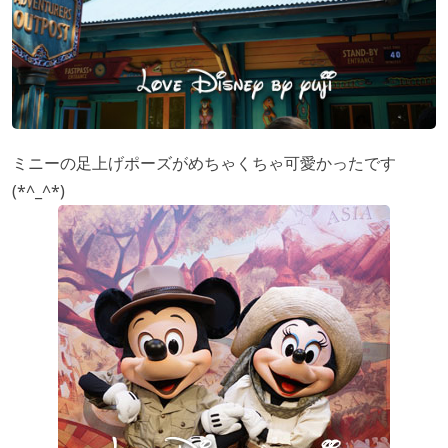
ミニーの足上げポーズがめちゃくちゃ可愛かったです
(*^_^*)