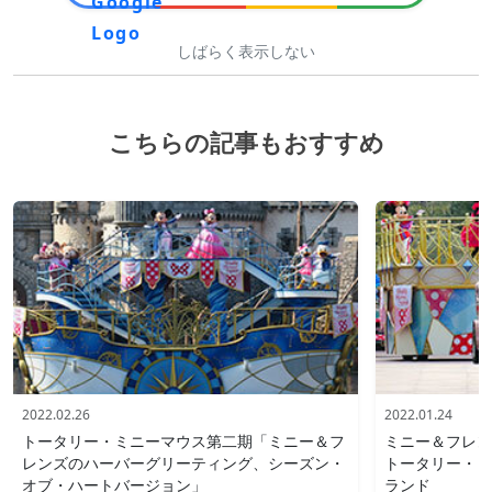
しばらく表示しない
こちらの記事もおすすめ
2022.02.26
2022.01.24
トータリー・ミニーマウス第二期「ミニー＆フ
ミニー＆フレン
レンズのハーバーグリーティング、シーズン・
トータリー・ミ
オブ・ハートバージョン」
ランド