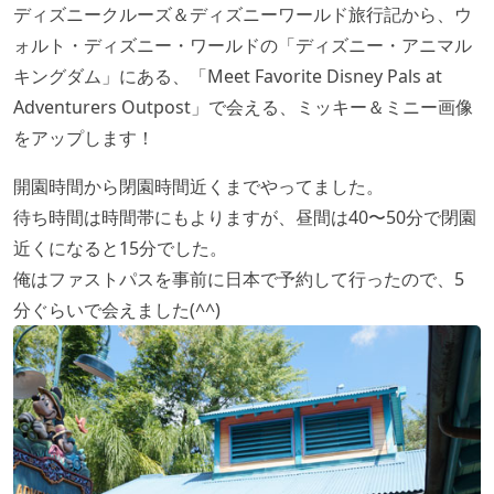
ディズニークルーズ＆ディズニーワールド旅行記から、ウ
ォルト・ディズニー・ワールドの「ディズニー・アニマル
キングダム」にある、「Meet Favorite Disney Pals at
Adventurers Outpost」で会える、ミッキー＆ミニー画像
をアップします！
開園時間から閉園時間近くまでやってました。
待ち時間は時間帯にもよりますが、昼間は40〜50分で閉園
近くになると15分でした。
俺はファストパスを事前に日本で予約して行ったので、5
分ぐらいで会えました(^^)