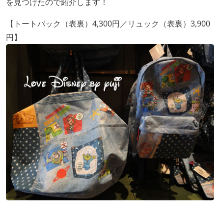
を見つけたので紹介します！
【トートバック（表裏）4,300円／リュック（表裏）3,900
円】