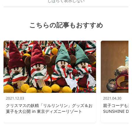
しばらく表示しない
こちらの記事もおすすめ
2021.12.03
2021.04.30
クリスマスの妖精「リルリンリン」グッズ＆お
親子コーデも楽し
菓子を大公開 in 東京ディズニーリゾート
SUNSHINE 