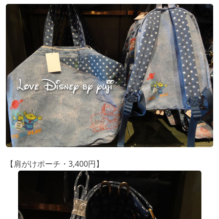
【肩がけポーチ・3,400円】