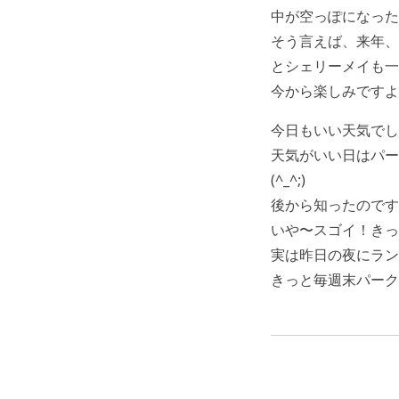
中が空っぽになった
そう言えば、来年、
とシェリーメイも一
今から楽しみですよ
今日もいい天気でし
天気がいい日はパー
(^_^;)
後から知ったのです
いや〜スゴイ！きっと
実は昨日の夜にラン
きっと毎週末パーク