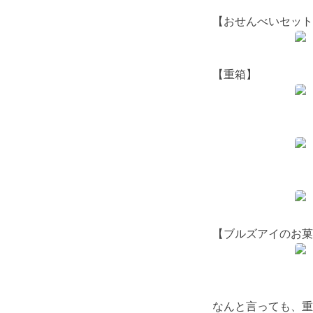
【おせんべいセット
【重箱】
【ブルズアイのお菓
なんと言っても、重