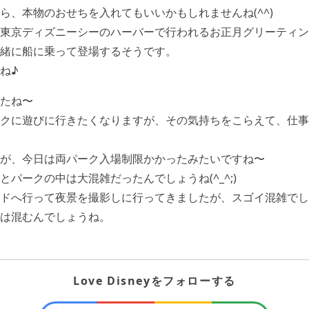
ら、本物のおせちを入れてもいいかもしれませんね(^^)
東京ディズニーシーのハーバーで行われるお正月グリーティン
緒に船に乗って登場するそうです。
ね♪
たね〜
クに遊びに行きたくなりますが、その気持ちをこらえて、仕事
が、今日は両パーク入場制限かかったみたいですね〜
パークの中は大混雑だったんでしょうね(^_^;)
ドへ行って夜景を撮影しに行ってきましたが、スゴイ混雑でし
は混むんでしょうね。
Love Disneyをフォローする