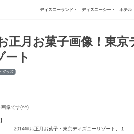
ディズニーランド
ディズニーシー
ホテル
4年お正月お菓子画像！東京
ゾート
・グッズ
画像です(^^)
】