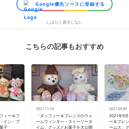
Google優先ソースに登録する
しばらく表示しない
こちらの記事もおすすめ
2021.11.10
2021.09.09
フィー＆フ
「ダッフィー＆フレンズのウォ
2021年
・イン・ブ
ームウィンター・ストーリータ
ー＆フレ
菓子
イム」グッズとお菓子を大公開
ームス」