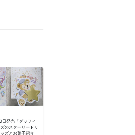
9月3日発売「ダッフィ
ンズのスターリードリ
グッズとお菓子紹介