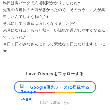
昨日は両パークで入場制限かかりましたね〜
先週の３連休の天気が悪かったので、その分今回に人が集
中したんでしょうね(^_^;)
それにしても東京は涼しくなりました(^^)
来月になれば、もっと秋らしい陽気で過ごしやすくなるん
でしょうね♪
今日１日がみなさんにとって素敵な１日になりますよーに
☆
Love Disneyをフォローする
Google優先ソースに登録する
しばらく表示しない