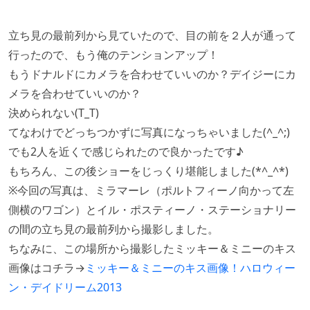
立ち見の最前列から見ていたので、目の前を２人が通って
行ったので、もう俺のテンションアップ！
もうドナルドにカメラを合わせていいのか？デイジーにカ
メラを合わせていいのか？
決められない(T_T)
てなわけでどっちつかずに写真になっちゃいました(^_^;)
でも2人を近くで感じられたので良かったです♪
もちろん、この後ショーをじっくり堪能しました(*^_^*)
※今回の写真は、ミラマーレ（ポルトフィーノ向かって左
側横のワゴン）とイル・ポスティーノ・ステーショナリー
の間の立ち見の最前列から撮影しました。
ちなみに、この場所から撮影したミッキー＆ミニーのキス
画像はコチラ→
ミッキー＆ミニーのキス画像！ハロウィー
ン・デイドリーム2013